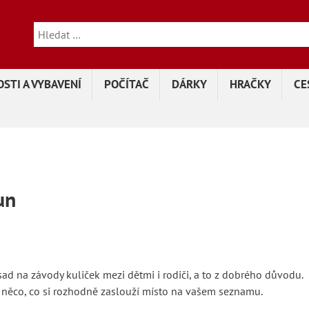
STI A VYBAVENÍ
POČÍTAČ
DÁRKY
HRAČKY
CE
un
ad na závody kuliček mezi dětmi i rodiči, a to z dobrého důvodu.
to něco, co si rozhodně zaslouží místo na vašem seznamu.