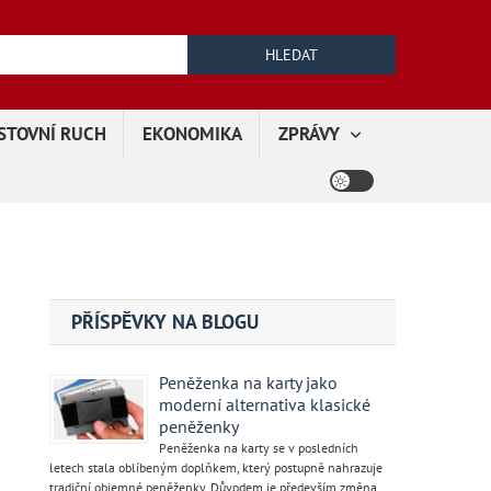
Vyhledávání
STOVNÍ RUCH
EKONOMIKA
ZPRÁVY
PŘÍSPĚVKY NA BLOGU
Peněženka na karty jako
moderní alternativa klasické
peněženky
Peněženka na karty se v posledních
letech stala oblíbeným doplňkem, který postupně nahrazuje
tradiční objemné peněženky. Důvodem je především změna …