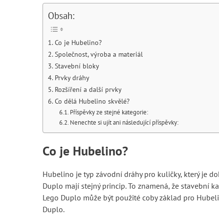
Obsah:
Co je Hubelino?
Společnost, výroba a materiál
Stavební bloky
Prvky dráhy
Rozšíření a další prvky
Co dělá Hubelino skvělé?
Příspěvky ze stejné kategorie:
Nenechte si ujít ani následující příspěvky:
Co je Hubelino?
Hubelino je typ závodní dráhy pro kuličky, který je 
Duplo mají stejný princip. To znamená, že stavebn
Lego Duplo může být použité coby základ pro Hubeli
Duplo.