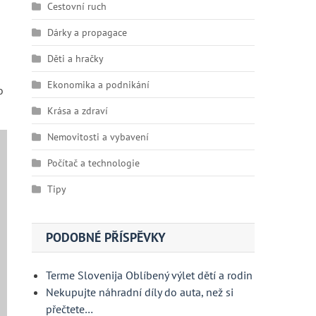
Cestovní ruch
Dárky a propagace
Děti a hračky
Ekonomika a podnikání
o
Krása a zdraví
Nemovitosti a vybavení
Počítač a technologie
Tipy
PODOBNÉ PŘÍSPĚVKY
Terme Slovenija Oblíbený výlet dětí a rodin
Nekupujte náhradní díly do auta, než si
přečtete…