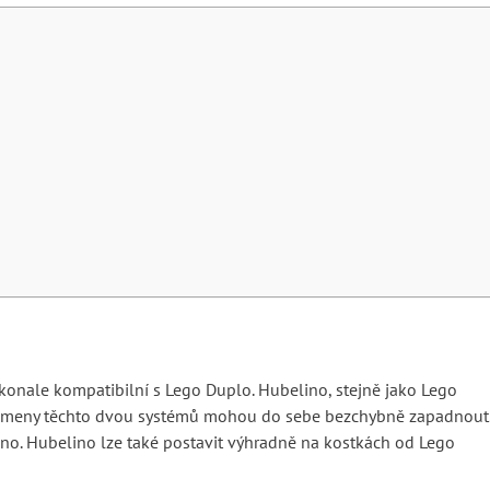
dokonale kompatibilní s Lego Duplo. Hubelino, stejně jako Lego
í kameny těchto dvou systémů mohou do sebe bezchybně zapadnout
no. Hubelino lze také postavit výhradně na kostkách od Lego