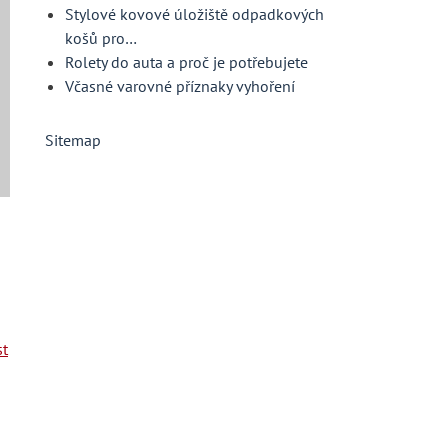
Stylové kovové úložiště odpadkových
košů pro…
Rolety do auta a proč je potřebujete
Včasné varovné příznaky vyhoření
Sitemap
st