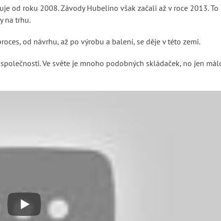
uje od roku 2008. Závody Hubelino však začali až v roce 2013. To
y na trhu.
oces, od návrhu, až po výrobu a balení, se děje v této zemi.
ch společnosti. Ve světe je mnoho podobných skládaček, no jen mál