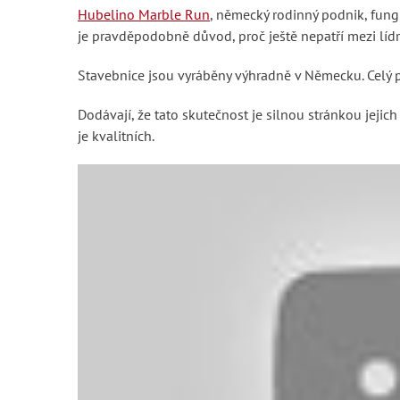
Hubelino Marble Run
, německý rodinný podnik, fung
je pravděpodobně důvod, proč ještě nepatří mezi lídr
Stavebnice jsou vyráběny výhradně v Německu. Celý pr
Dodávají, že tato skutečnost je silnou stránkou jeji
je kvalitních.