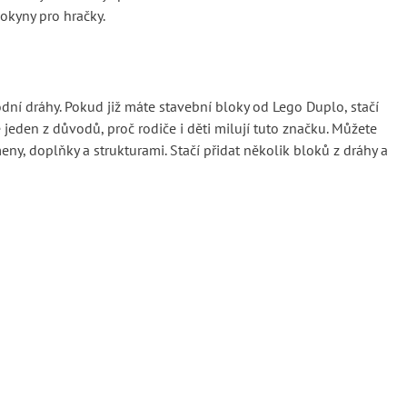
okyny pro hračky.
dní dráhy. Pokud již máte stavební bloky od Lego Duplo, stačí
jeden z důvodů, proč rodiče i děti milují tuto značku. Můžete
ny, doplňky a strukturami. Stačí přidat několik bloků z dráhy a