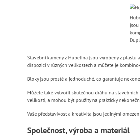
Hube
jsou
komp
Dup
Stavební kameny z Hubelina jsou vyrobeny z plastu a l
dispozici v různých velikostech a můžete je kombinov
Bloky jsou prosté a jednoduché, co garantuje nekoneč
Můžete také vytvořit skutečnou dráhu na stavebních
velikosti, a mohou být použity na prakticky nekoneč
Vaše představivost a kreativita jsou jedinými omezen
Společnost, výroba a materiál