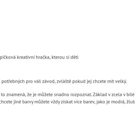
ičková kreativní hračka, kterou si děti
 potřebných pro váš závod, zvláště pokud jej chcete mít velký.
e to znamená, že je můžete snadno rozpoznat. Základ v zcela v bílé
ete jiné barvy můžete vždy získat více barev, jako je modrá, žlut