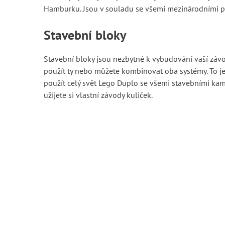
Hamburku. Jsou v souladu se všemi mezinárodními p
Stavební bloky
Stavební bloky jsou nezbytné k vybudování vaší závo
použít ty nebo můžete kombinovat oba systémy. To je 
použít celý svět Lego Duplo se všemi stavebními kame
užijete si vlastní závody kuliček.