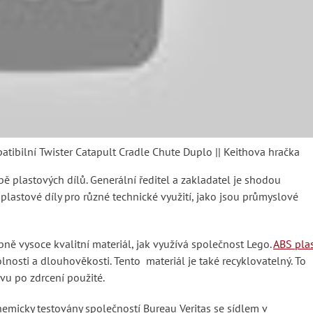
ibilní Twister Catapult Cradle Chute Duplo || Keithova hračka
bě plastových dílů. Generální ředitel a zakladatel je shodou
plastové díly pro různé technické využití, jako jsou průmyslové
ně vysoce kvalitní materiál, jak využívá společnost Lego.
ABS pla
nosti a dlouhověkosti. Tento materiál je také recyklovatelný. To
vu po zdrcení použité.
emicky testovány společností Bureau Veritas se sídlem v