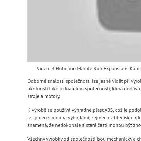
Video: 3 Hubelino Marble Run Expansions Kompat
Odborné znalosti společnosti lze jasně vidět při výro
okolností také jednatelem společnosti, která dodává 
stroje a motory.
K výrobě se používá výhradně plast ABS, což je podob
je spojen s mnoha výhodami, zejména z hlediska odol
znamená, že nedokonalé a staré části mohou být zno
Všechny výrobky od společnosti jsou mechanicky a ch