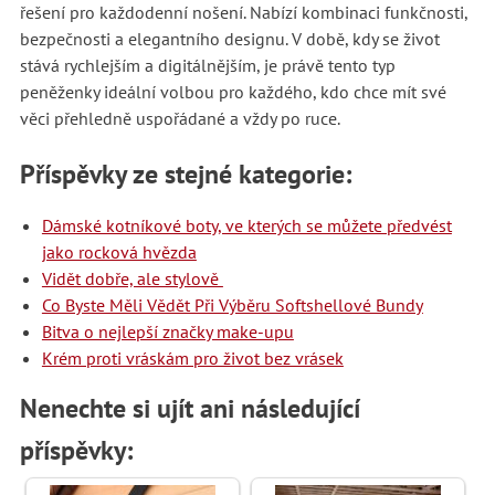
řešení pro každodenní nošení. Nabízí kombinaci funkčnosti,
bezpečnosti a elegantního designu. V době, kdy se život
stává rychlejším a digitálnějším, je právě tento typ
peněženky ideální volbou pro každého, kdo chce mít své
věci přehledně uspořádané a vždy po ruce.
Příspěvky ze stejné kategorie:
Dámské kotníkové boty, ve kterých se můžete předvést
jako rocková hvězda
Vidět dobře, ale stylově
Co Byste Měli Vědět Při Výběru Softshellové Bundy
Bitva o nejlepší značky make-upu
Krém proti vráskám pro život bez vrásek
Nenechte si ujít ani následující
příspěvky: