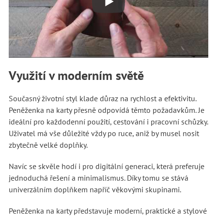
Využití v moderním světě
Současný životní styl klade důraz na rychlost a efektivitu.
Peněženka na karty přesně odpovídá těmto požadavkům. Je
ideální pro každodenní použití, cestování i pracovní schůzky.
Uživatel má vše důležité vždy po ruce, aniž by musel nosit
zbytečně velké doplňky.
Navíc se skvěle hodí i pro digitální generaci, která preferuje
jednoduchá řešení a minimalismus. Díky tomu se stává
univerzálním doplňkem napříč věkovými skupinami.
Peněženka na karty představuje moderní, praktické a stylové