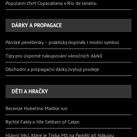
Populární čtvrť Copacabana v Riu de Janeiru
DÁRKY A PROPAGACE
Pánské peněženky – praktický doplněk i módní symbol
Tipy pro úsporné nakupování vánočních dárků
Obchodní a propagační dárky zvyšují prodeje
DĚTI A HRAČKY
Recenze Hubelino Marble run
Rychlé Fakty o Hře Settlers of Catan
Hlavní Věci, Které je Třeba Mít na Paměti při Nákupu