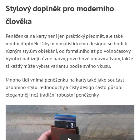
Stylový doplněk pro moderního
člověka
Peněženka na karty není jen praktický předmět, ale také
módní doplněk. Díky minimalistickému designu se hodí k
různým stylům oblékání, od formálního až po volnočasový.
Výrobci nabízejí různé barvy, povrchové úpravy a tvary, takže
si každý může vybrat variantu podle svého vkusu.
Mnoho lidí vnímá peněženku na karty také jako součást
osobního stylu. Jednoduchý a čistý design často působí
elegantněji než tradiční robustní peněženky.