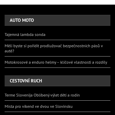
AUTO MOTO
Tajemná lambda sonda
Měli byste si pořídit prodlužovač bezpečnostních pásů v
autě?
Motokrosové a enduro helmy – klíčové vlastnosti a rozdíly
CESTOVNÍ RUCH
Terme Slovenija Oblíbený výlet dětí a rodin
Místa pro víkend ve dvou ve Slovinsku