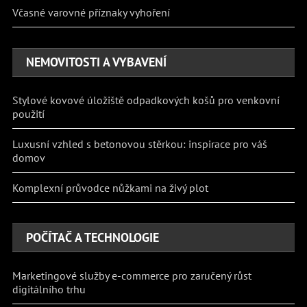
Včasné varovné příznaky vyhoření
NEMOVITOSTI A VYBAVENÍ
Stylové kovové úložiště odpadkových košů pro venkovní
použití
Luxusní vzhled s betonovou stěrkou: inspirace pro váš
domov
Komplexní průvodce nůžkami na živý plot
POČÍTAČ A TECHNOLOGIE
Marketingové služby e-commerce pro zaručený růst
digitálního trhu