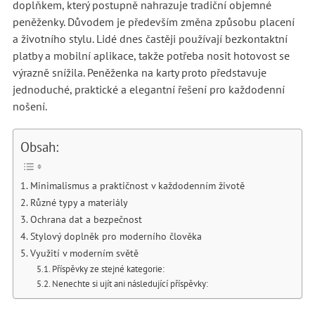
doplňkem, který postupně nahrazuje tradiční objemné
peněženky. Důvodem je především změna způsobu placení
a životního stylu. Lidé dnes častěji používají bezkontaktní
platby a mobilní aplikace, takže potřeba nosit hotovost se
výrazně snížila. Peněženka na karty proto představuje
jednoduché, praktické a elegantní řešení pro každodenní
nošení.
Obsah:
Minimalismus a praktičnost v každodenním životě
Různé typy a materiály
Ochrana dat a bezpečnost
Stylový doplněk pro moderního člověka
Využití v moderním světě
Příspěvky ze stejné kategorie:
Nenechte si ujít ani následující příspěvky: