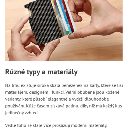
Různé typy a materiály
Na trhu existuje široká škála peněženek na karty, které se liší
materiálem, designem i funkcí. Velmi oblíbené jsou kožené
varianty, které působí elegantně a vydrží dlouhodobé
používání. Kůže časem získává patinu, díky níž má každý kus
jedinečný vzhled.
Vedle toho se stále více prosazují moderní materiály,