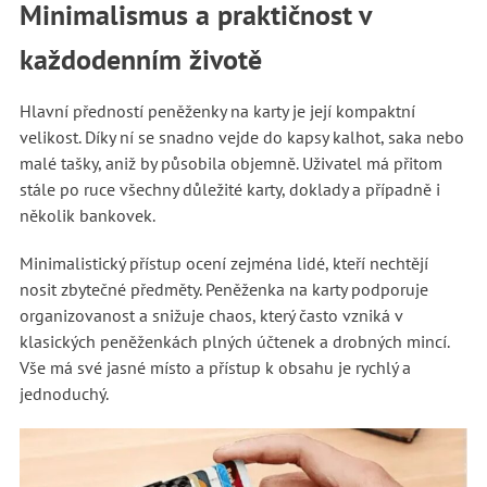
Minimalismus a praktičnost v
každodenním životě
Hlavní předností peněženky na karty je její kompaktní
velikost. Díky ní se snadno vejde do kapsy kalhot, saka nebo
malé tašky, aniž by působila objemně. Uživatel má přitom
stále po ruce všechny důležité karty, doklady a případně i
několik bankovek.
Minimalistický přístup ocení zejména lidé, kteří nechtějí
nosit zbytečné předměty. Peněženka na karty podporuje
organizovanost a snižuje chaos, který často vzniká v
klasických peněženkách plných účtenek a drobných mincí.
Vše má své jasné místo a přístup k obsahu je rychlý a
jednoduchý.