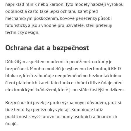
například hliník nebo karbon. Tyto modely nabízejí vysokou
odolnost a často také lepší ochranu karet před
mechanickým poškozením. Kovové peněženky působí
futuristicky a jsou vhodné pro uživatele, kteří preferují
technický design.
Ochrana dat a bezpečnost
Důležitým aspektem moderních peněženek na karty je
bezpečnost. Mnoho modelů je vybaveno technologií RFID
blokace, která zabraňuje neoprávněnému bezkontaktnímu
čtení platebních karet. Tato funkce chrání citlivé údaje před
elektronickými krádežemi, které jsou stále častějším rizikem.
Bezpečnostní prvek je proto významným důvodem, proč si
lidé tento typ peněženky vybírají. Kombinuje totiž
praktičnost s vyšší úrovní ochrany osobních a finančních
údajů.