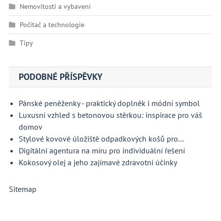
Nemovitosti a vybavení
Počítač a technologie
Tipy
PODOBNÉ PŘÍSPĚVKY
Pánské peněženky - praktický doplněk i módní symbol
Luxusní vzhled s betonovou stěrkou: inspirace pro váš
domov
Stylové kovové úložiště odpadkových košů pro…
Digitální agentura na míru pro individuální řešení
Kokosový olej a jeho zajímavé zdravotní účinky
Sitemap