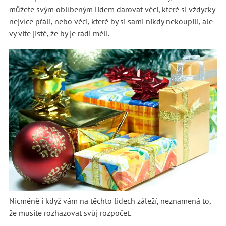
můžete svým oblíbeným lidem darovat věci, které si vždycky
nejvíce přáli, nebo věci, které by si sami nikdy nekoupili, ale
vy víte jistě, že by je rádi měli.
Nicméně i když vám na těchto lidech záleží, neznamená to,
že musíte rozhazovat svůj rozpočet.