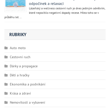
odpočinek a relaxaci
Lázeňský a wellness cestovní ruch je dnes jediným odvětvím,
které nepocítilo negativní dopady recese. Místo toho se v
průběhu let …
RUBRIKY
Auto moto
Cestovní ruch
Dárky a propagace
Děti a hračky
Ekonomika a podnikání
Krása a zdraví
Nemovitosti a vybavení