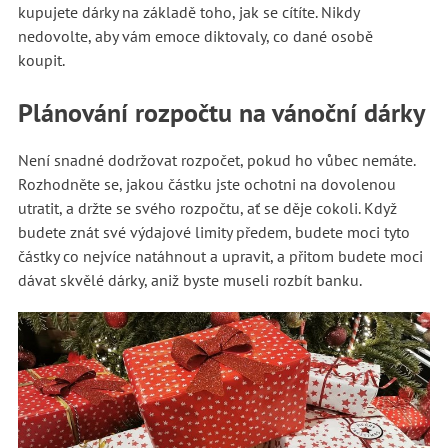
kupujete dárky na základě toho, jak se cítíte. Nikdy
nedovolte, aby vám emoce diktovaly, co dané osobě
koupit.
Plánování rozpočtu na vánoční dárky
Není snadné dodržovat rozpočet, pokud ho vůbec nemáte.
Rozhodněte se, jakou částku jste ochotni na dovolenou
utratit, a držte se svého rozpočtu, ať se děje cokoli. Když
budete znát své výdajové limity předem, budete moci tyto
částky co nejvíce natáhnout a upravit, a přitom budete moci
dávat skvělé dárky, aniž byste museli rozbít banku.