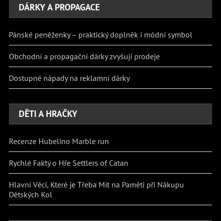
DÁRKY A PROPAGACE
Pánské peněženky – praktický doplněk i módní symbol
Obchodní a propagační dárky zvyšují prodeje
Dostupné nápady na reklamní dárky
DĚTI A HRAČKY
Recenze Hubelino Marble run
Rychlé Fakty o Hře Settlers of Catan
Hlavní Věci, Které je Třeba Mít na Paměti při Nákupu
Dětských Kol