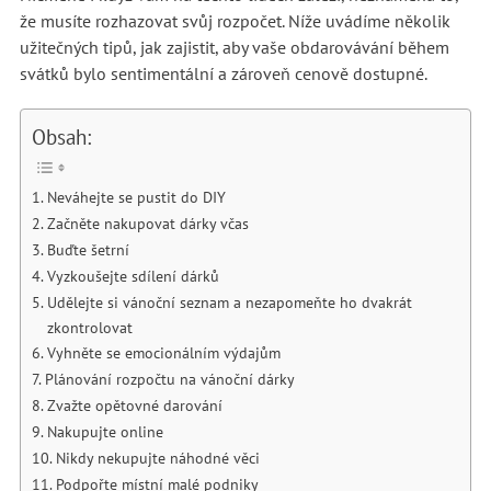
že musíte rozhazovat svůj rozpočet. Níže uvádíme několik
užitečných tipů, jak zajistit, aby vaše obdarovávání během
svátků bylo sentimentální a zároveň cenově dostupné.
Obsah:
Neváhejte se pustit do DIY
Začněte nakupovat dárky včas
Buďte šetrní
Vyzkoušejte sdílení dárků
Udělejte si vánoční seznam a nezapomeňte ho dvakrát
zkontrolovat
Vyhněte se emocionálním výdajům
Plánování rozpočtu na vánoční dárky
Zvažte opětovné darování
Nakupujte online
Nikdy nekupujte náhodné věci
Podpořte místní malé podniky