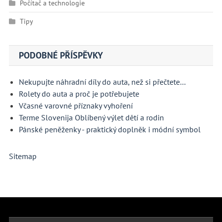
Počítač a technologie
Tipy
PODOBNÉ PŘÍSPĚVKY
Nekupujte náhradní díly do auta, než si přečtete…
Rolety do auta a proč je potřebujete
Včasné varovné příznaky vyhoření
Terme Slovenija Oblíbený výlet dětí a rodin
Pánské peněženky - praktický doplněk i módní symbol
Sitemap