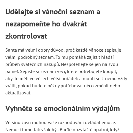
Udělejte si vánoční seznam a
nezapomeňte ho dvakrát
zkontrolovat
Santa má velmi dobrý důvod, proč každé Vánoce sepisuje
velmi podrobný seznam. To mu pomáhá zajistit hladší
průběh svátečních nákupů. Nespoléhejte se jen na svou
paměť. Sepište si seznam věcí, které potřebujete koupit,
abyste měli ve věcech větší pořádek a mohli se k němu vždy
vrátit, pokud budete někdy potřebovat něco změnit nebo
aktualizovat.
Vyhněte se emocionálním výdajům
Většinu času mohou vaše rozhodování ovládat emoce.
Nemusí tomu tak však být. Buďte obzvláště opatrní, když