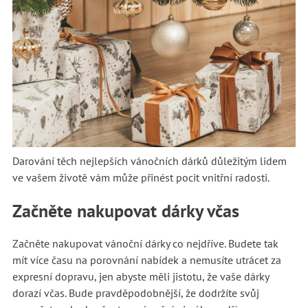
Darování těch nejlepších vánočních dárků důležitým lidem
ve vašem životě vám může přinést pocit vnitřní radosti.
Začněte nakupovat dárky včas
Začněte nakupovat vánoční dárky co nejdříve. Budete tak
mít více času na porovnání nabídek a nemusíte utrácet za
expresní dopravu, jen abyste měli jistotu, že vaše dárky
dorazí včas. Bude pravděpodobnější, že dodržíte svůj