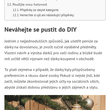
Použijte svou hotovost
Příspěvky ze stejné kategorie:
Nenechte si ujít ani následující příspěvky:
Neváhejte se pustit do DIY
Jedním z nejjednodušších způsobů, jak ušetřit peníze za
dárky na dovolenou, je zvolit ručně vyráběné předměty.
Vlastní návrh a výroba dárků pro vaši rodinu a blízké bude
mít určitě větší význam než dárky koupené v obchodě.
To platí zejména v případě, že dárky byly přizpůsobeny
preferencím a vkusu dané osoby. Pokud si nejste jisti, kde
začít, můžete zkontrolovat jejich účty na sociálních sítích,
abyste získali dobrou představu o jejich zájmech a stylu.