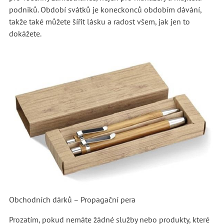
podniků. Období svátků je koneckonců obdobím dávání,
takže také můžete šířit lásku a radost všem, jak jen to
dokážete.
Obchodních dárků – Propagační pera
Prozatím, pokud nemáte žádné služby nebo produkty, které