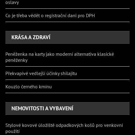
oslavy
Co je třeba vědět o registrační dani pro DPH
KRÁSA A ZDRAVÍ
Peněženka na karty jako moderní alternativa klasické
peněženky
Překvapivé vedlejší účinky shilajitu
Kouzlo černého kmínu
NEMOVITOSTI A VYBAVENÍ
Stylové kovové úložiště odpadkových košů pro venkovní
použití