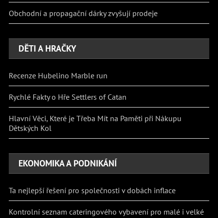
Obchodní a propagační dárky zvyšují prodeje
DĚTI A HRAČKY
Recenze Hubelino Marble run
Rychlé Fakty o Hře Settlers of Catan
Hlavní Věci, Které je Třeba Mít na Paměti při Nákupu
Dětských Kol
EKONOMIKA A PODNIKÁNÍ
Ta nejlepší řešení pro společnosti v dobách inflace
Kontrolní seznam cateringového vybavení pro malé i velké