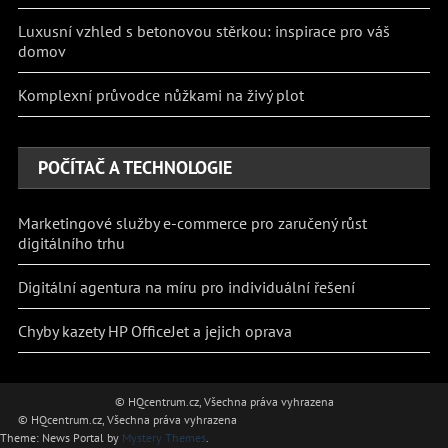
Luxusní vzhled s betonovou stěrkou: inspirace pro váš
domov
Komplexní průvodce nůžkami na živý plot
POČÍTAČ A TECHNOLOGIE
Marketingové služby e-commerce pro zaručený růst
digitálního trhu
Digitální agentura na míru pro individuální řešení
Chyby kazety HP OfficeJet a jejich oprava
© HQcentrum.cz, Všechna práva vyhrazena
© HQcentrum.cz, Všechna práva vyhrazena
Theme: News Portal by
Mystery Themes
.