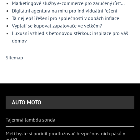
Marketingové služby e-commerce pro zaručený růst…
Digitální agentura na míru pro individuální řešení
Ta nejlepší řešení pro společnosti v dobách inflace
Vyplatí se kupovat zapalovače ve velkém?
Luxusní vzhled s betonovou stěrkou: inspirace pro váš
domov
Sitemap
AUTO MOTO
Tajemná lambda sonda
Měli byste si pořídit prodlužovač bezpečnostních pásů v
autě?