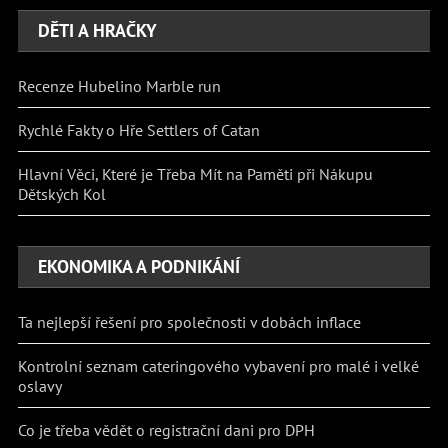
DĚTI A HRAČKY
Recenze Hubelino Marble run
Rychlé Fakty o Hře Settlers of Catan
Hlavní Věci, Které je Třeba Mít na Paměti při Nákupu
Dětských Kol
EKONOMIKA A PODNIKÁNÍ
Ta nejlepší řešení pro společnosti v dobách inflace
Kontrolní seznam cateringového vybavení pro malé i velké
oslavy
Co je třeba vědět o registrační dani pro DPH