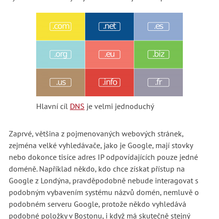
Hlavní cíl
DNS
je velmi jednoduchý
Zaprvé, většina z pojmenovaných webových stránek,
zejména velké vyhledávače, jako je Google, mají stovky
nebo dokonce tisíce adres IP odpovídajících pouze jedné
doméně. Například někdo, kdo chce získat přístup na
Google z Londýna, pravděpodobně nebude interagovat s
podobným vybavením systému názvů domén, nemluvě o
podobném serveru Google, protože někdo vyhledává
podobné položky v Bostonu, i když má skutečně stejný