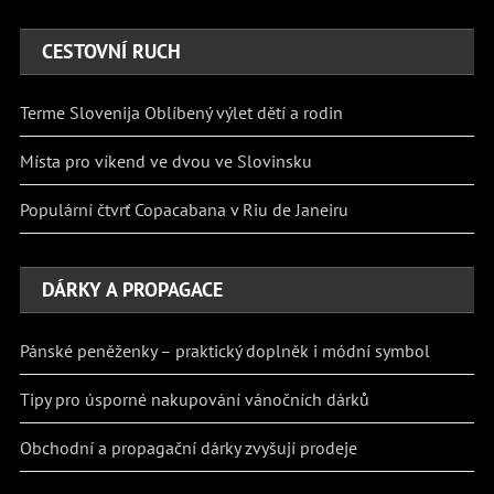
CESTOVNÍ RUCH
Terme Slovenija Oblíbený výlet dětí a rodin
Místa pro víkend ve dvou ve Slovinsku
Populární čtvrť Copacabana v Riu de Janeiru
DÁRKY A PROPAGACE
Pánské peněženky – praktický doplněk i módní symbol
Tipy pro úsporné nakupování vánočních dárků
Obchodní a propagační dárky zvyšují prodeje