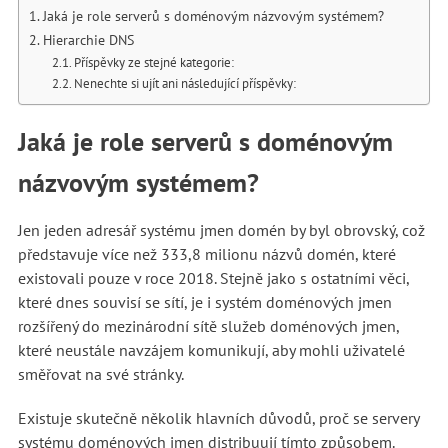
Jaká je role serverů s doménovým názvovým systémem?
Hierarchie DNS
Příspěvky ze stejné kategorie:
Nenechte si ujít ani následující příspěvky:
Jaká je role serverů s doménovým
názvovým systémem?
Jen jeden adresář systému jmen domén by byl obrovský, což
představuje více než 333,8 milionu názvů domén, které
existovali pouze v roce 2018. Stejně jako s ostatními věci,
které dnes souvisí se sítí, je i systém doménových jmen
rozšířený do mezinárodní sítě služeb doménových jmen,
které neustále navzájem komunikují, aby mohli uživatelé
směřovat na své stránky.
Existuje skutečně několik hlavních důvodů, proč se servery
systému doménových jmen distribuují tímto způsobem.