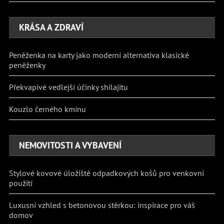
KRÁSA A ZDRAVÍ
Peněženka na karty jako moderní alternativa klasické
peněženky
Překvapivé vedlejší účinky shilajitu
Kouzlo černého kmínu
NEMOVITOSTI A VYBAVENÍ
Stylové kovové úložiště odpadkových košů pro venkovní
použití
Luxusní vzhled s betonovou stěrkou: inspirace pro váš
domov