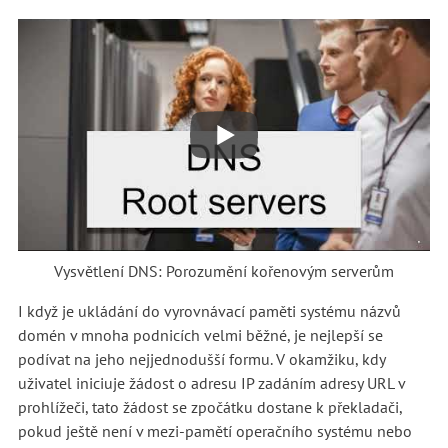
Vysvětlení DNS: Porozumění kořenovým serverům
I když je ukládání do vyrovnávací paměti systému názvů
domén v mnoha podnicích velmi běžné, je nejlepší se
podívat na jeho nejjednodušší formu. V okamžiku, kdy
uživatel iniciuje žádost o adresu IP zadáním adresy URL v
prohlížeči, tato žádost se zpočátku dostane k překladači,
pokud ještě není v mezi-pamětí operačního systému nebo