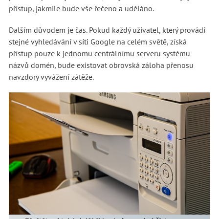
přístup, jakmile bude vše řečeno a uděláno.
Dalším důvodem je čas. Pokud každý uživatel, který provádí
stejné vyhledávání v síti Google na celém světě, získá
přístup pouze k jednomu centrálnímu serveru systému
názvů domén, bude existovat obrovská záloha přenosu
navzdory vyvážení zátěže.