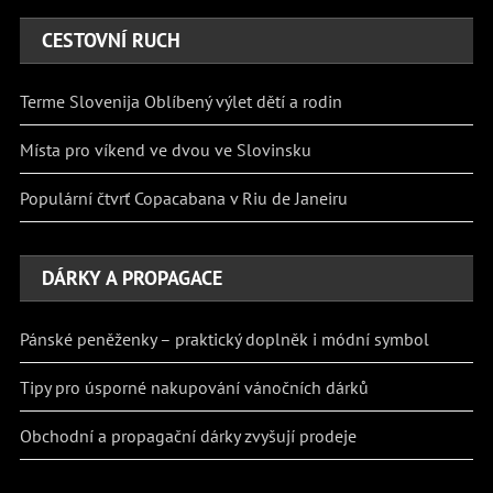
CESTOVNÍ RUCH
Terme Slovenija Oblíbený výlet dětí a rodin
Místa pro víkend ve dvou ve Slovinsku
Populární čtvrť Copacabana v Riu de Janeiru
DÁRKY A PROPAGACE
Pánské peněženky – praktický doplněk i módní symbol
Tipy pro úsporné nakupování vánočních dárků
Obchodní a propagační dárky zvyšují prodeje