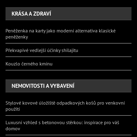
KRÁSA A ZDRAVÍ
Peněženka na karty jako moderní alternativa klasické
peněženky
Překvapivé vedlejší účinky shilajitu
Kouzlo černého kmínu
NEMOVITOSTI A VYBAVENÍ
Stylové kovové úložiště odpadkových košů pro venkovní
použití
Luxusní vzhled s betonovou stěrkou: inspirace pro váš
domov