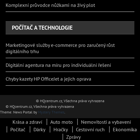
Komplexní průvodce nůžkami na živý plot
POČÍTAČ A TECHNOLOGIE
Marketingové služby e-commerce pro zaručený růst
digitálního trhu
Digitální agentura na míru pro individuální řešení
Chyby kazety HP OfficeJet a jejich oprava
© HQcentrum.cz, Všechna práva vyhrazena
© HQcentrum.cz, Všechna práva vyhrazena
Theme: News Portal by
Mystery Themes
.
Krása a zdraví
Auto moto
Nemovitosti a vybavení
Počítač
Dárky
Hračky
Cestovní ruch
Ekonomika
Zprávy