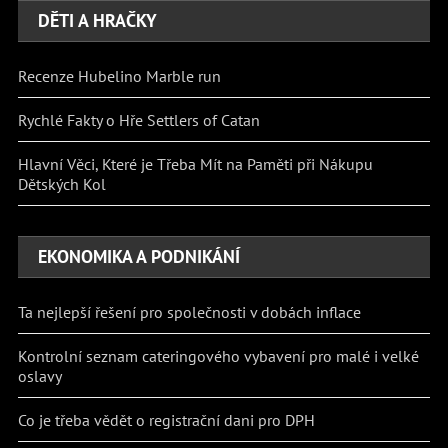
DĚTI A HRAČKY
Recenze Hubelino Marble run
Rychlé Fakty o Hře Settlers of Catan
Hlavní Věci, Které je Třeba Mít na Paměti při Nákupu
Dětských Kol
EKONOMIKA A PODNIKÁNÍ
Ta nejlepší řešení pro společnosti v dobách inflace
Kontrolní seznam cateringového vybavení pro malé i velké
oslavy
Co je třeba vědět o registrační dani pro DPH