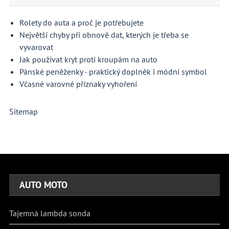
Rolety do auta a proč je potřebujete
Největší chyby při obnově dat, kterých je třeba se
vyvarovat
Jak používat kryt proti kroupám na auto
Pánské peněženky - praktický doplněk i módní symbol
Včasné varovné příznaky vyhoření
Sitemap
AUTO MOTO
Tajemná lambda sonda