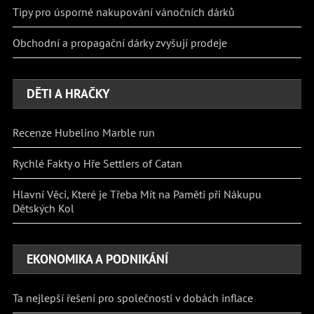
Tipy pro úsporné nakupování vánočních dárků
Obchodní a propagační dárky zvyšují prodeje
DĚTI A HRAČKY
Recenze Hubelino Marble run
Rychlé Fakty o Hře Settlers of Catan
Hlavní Věci, Které je Třeba Mít na Paměti při Nákupu
Dětských Kol
EKONOMIKA A PODNIKÁNÍ
Ta nejlepší řešení pro společnosti v dobách inflace