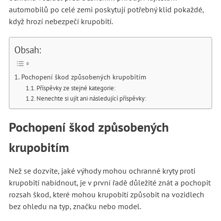
automobilů po celé zemi poskytují potřebný klid pokaždé,
když hrozí nebezpečí krupobití.
Obsah:
Pochopení škod způsobených krupobitím
Příspěvky ze stejné kategorie:
Nenechte si ujít ani následující příspěvky:
Pochopení škod způsobených
krupobitím
Než se dozvíte, jaké výhody mohou ochranné kryty proti
krupobití nabídnout, je v první řadě důležité znát a pochopit
rozsah škod, které mohou krupobití způsobit na vozidlech
bez ohledu na typ, značku nebo model.