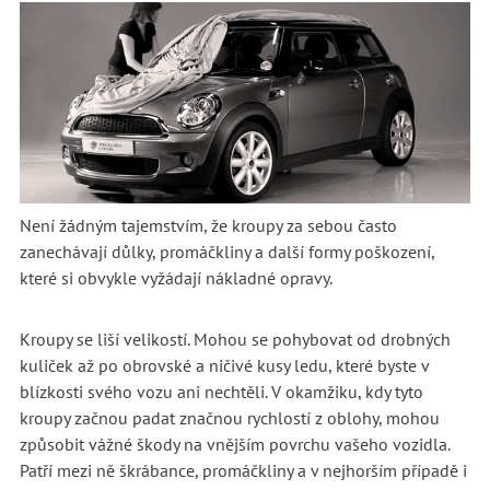
Není žádným tajemstvím, že kroupy za sebou často
zanechávají důlky, promáčkliny a další formy poškození,
které si obvykle vyžádají nákladné opravy.
Kroupy se liší velikostí. Mohou se pohybovat od drobných
kuliček až po obrovské a ničivé kusy ledu, které byste v
blízkosti svého vozu ani nechtěli. V okamžiku, kdy tyto
kroupy začnou padat značnou rychlostí z oblohy, mohou
způsobit vážné škody na vnějším povrchu vašeho vozidla.
Patří mezi ně škrábance, promáčkliny a v nejhorším případě i