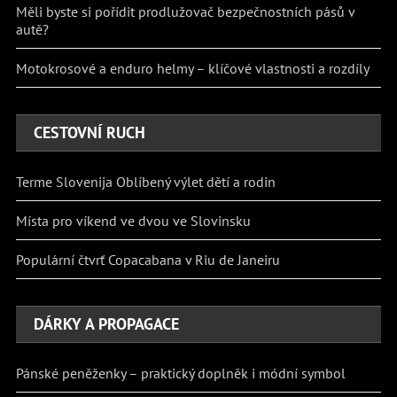
Měli byste si pořídit prodlužovač bezpečnostních pásů v
autě?
Motokrosové a enduro helmy – klíčové vlastnosti a rozdíly
CESTOVNÍ RUCH
Terme Slovenija Oblíbený výlet dětí a rodin
Místa pro víkend ve dvou ve Slovinsku
Populární čtvrť Copacabana v Riu de Janeiru
DÁRKY A PROPAGACE
Pánské peněženky – praktický doplněk i módní symbol