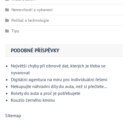
Nemovitosti a vybavení
Počítač a technologie
Tipy
PODOBNÉ PŘÍSPĚVKY
Největší chyby při obnově dat, kterých je třeba se
vyvarovat
Digitální agentura na míru pro individuální řešení
Nekupujte náhradní díly do auta, než si přečtete…
Rolety do auta a proč je potřebujete
Kouzlo černého kmínu
Sitemap