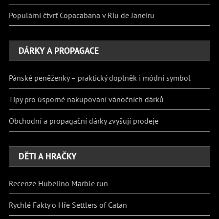
Populární čtvrť Copacabana v Riu de Janeiru
DÁRKY A PROPAGACE
Pánské peněženky – praktický doplněk i módní symbol
Tipy pro úsporné nakupování vánočních dárků
Obchodní a propagační dárky zvyšují prodeje
DĚTI A HRAČKY
Recenze Hubelino Marble run
Rychlé Fakty o Hře Settlers of Catan