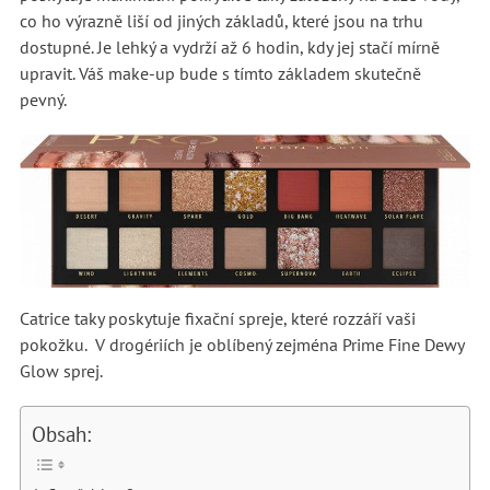
co ho výrazně liší od jiných základů, které jsou na trhu
dostupné. Je lehký a vydrží až 6 hodin, kdy jej stačí mírně
upravit. Váš make-up bude s tímto základem skutečně
pevný.
Catrice taky poskytuje fixační spreje, které rozzáří vaši
pokožku. V drogériích je oblíbený zejména Prime Fine Dewy
Glow sprej.
Obsah: