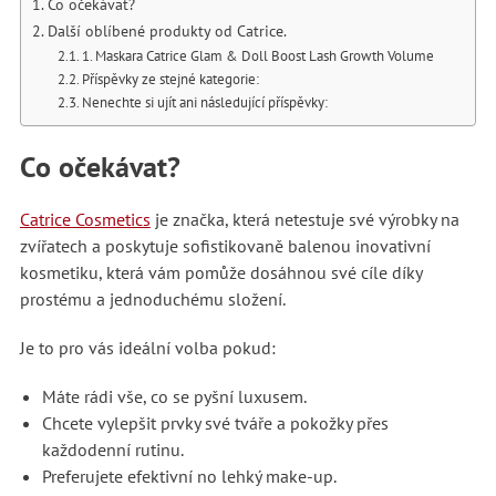
Co očekávat?
Další oblíbené produkty od Catrice.
1. Maskara Catrice Glam & Doll Boost Lash Growth Volume
Příspěvky ze stejné kategorie:
Nenechte si ujít ani následující příspěvky:
Co očekávat?
Catrice Cosmetics
je značka, která netestuje své výrobky na
zvířatech a poskytuje sofistikovaně balenou inovativní
kosmetiku, která vám pomůže dosáhnou své cíle díky
prostému a jednoduchému složení.
Je to pro vás ideální volba pokud:
Máte rádi vše, co se pyšní luxusem.
Chcete vylepšit prvky své tváře a pokožky přes
každodenní rutinu.
Preferujete efektivní no lehký make-up.