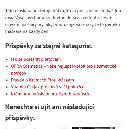
Táto maskara poskytuje hůlku, která precizně ošetří každou
řasu. Vaše řasy budou viditelně delší a zvednuté. Trvalé
užívání maskary prý taky prodlužuje vaše řasy. Je to perfektní
maskara na každý den.
Příspěvky ze stejné kategorie:
Jak se postarat o tetování
OFRA Cosmetics – vaše nejlepší volba pro kosmetické
potřeby
Pravda o Krémech Proti Vráskám
Vitamin C a jak prospívá vaší pokožce
Krém proti vráskám pro život bez vrásek
Nenechte si ujít ani následující
příspěvky: