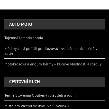
AUTO MOTO
Tajemná lambda sonda
Měli byste si pořídit prodlužovač bezpečnostních pásů v
autě?
Motokrosové a enduro helmy – klíčové vlastnosti a rozdíly
CESTOVNÍ RUCH
Terme Slovenija Oblíbený výlet dětí a rodin
Místa pro víkend ve dvou ve Slovinsku