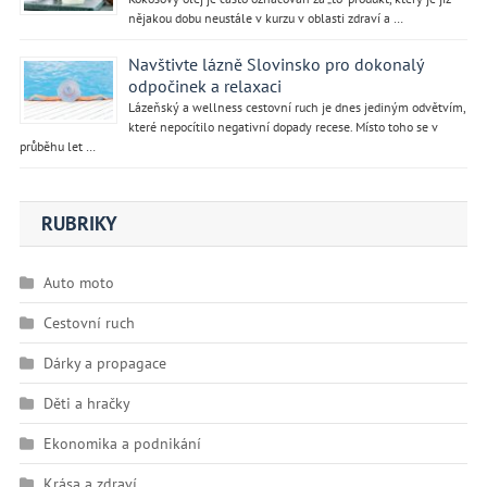
nějakou dobu neustále v kurzu v oblasti zdraví a …
Navštivte lázně Slovinsko pro dokonalý
odpočinek a relaxaci
Lázeňský a wellness cestovní ruch je dnes jediným odvětvím,
které nepocítilo negativní dopady recese. Místo toho se v
průběhu let …
RUBRIKY
Auto moto
Cestovní ruch
Dárky a propagace
Děti a hračky
Ekonomika a podnikání
Krása a zdraví