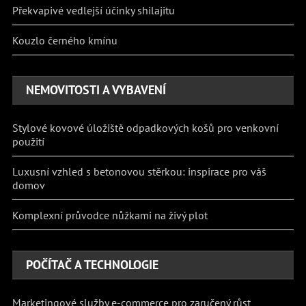
Překvapivé vedlejší účinky shilajitu
Kouzlo černého kmínu
NEMOVITOSTI A VYBAVENÍ
Stylové kovové úložiště odpadkových košů pro venkovní
použití
Luxusní vzhled s betonovou stěrkou: inspirace pro váš
domov
Komplexní průvodce nůžkami na živý plot
POČÍTAČ A TECHNOLOGIE
Marketingové služby e-commerce pro zaručený růst