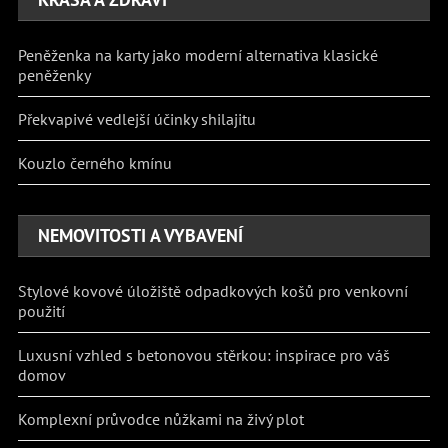
Peněženka na karty jako moderní alternativa klasické
peněženky
Překvapivé vedlejší účinky shilajitu
Kouzlo černého kmínu
NEMOVITOSTI A VYBAVENÍ
Stylové kovové úložiště odpadkových košů pro venkovní
použití
Luxusní vzhled s betonovou stěrkou: inspirace pro váš
domov
Komplexní průvodce nůžkami na živý plot