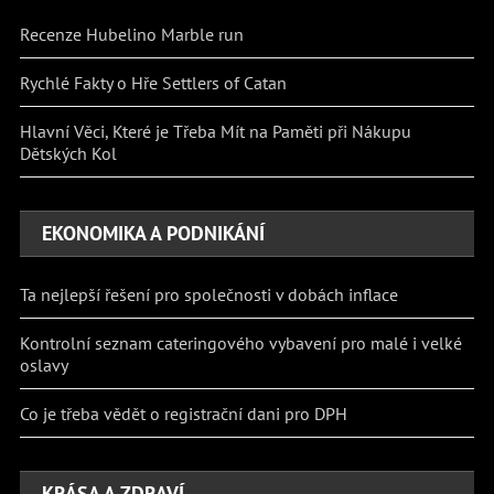
Recenze Hubelino Marble run
Rychlé Fakty o Hře Settlers of Catan
Hlavní Věci, Které je Třeba Mít na Paměti při Nákupu
Dětských Kol
EKONOMIKA A PODNIKÁNÍ
Ta nejlepší řešení pro společnosti v dobách inflace
Kontrolní seznam cateringového vybavení pro malé i velké
oslavy
Co je třeba vědět o registrační dani pro DPH
KRÁSA A ZDRAVÍ