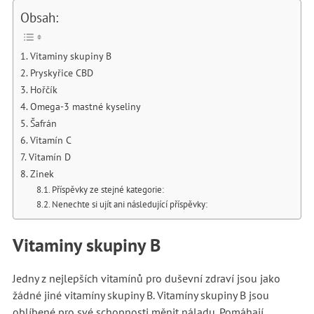
Obsah:
Vitaminy skupiny B
Pryskyřice CBD
Hořčík
Omega-3 mastné kyseliny
Šafrán
Vitamín C
Vitamín D
Zinek
Příspěvky ze stejné kategorie:
Nenechte si ujít ani následující příspěvky:
Vitaminy skupiny B
Jedny z nejlepších vitamínů pro duševní zdraví jsou jako
žádné jiné vitamíny skupiny B. Vitamíny skupiny B jsou
oblíbené pro své schopnosti měnit náladu. Pomáhají