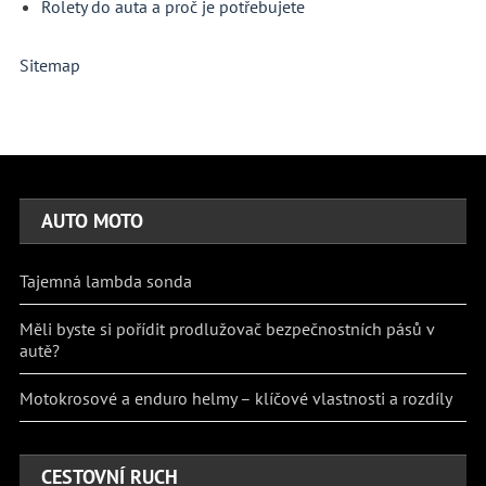
Rolety do auta a proč je potřebujete
Sitemap
AUTO MOTO
Tajemná lambda sonda
Měli byste si pořídit prodlužovač bezpečnostních pásů v
autě?
Motokrosové a enduro helmy – klíčové vlastnosti a rozdíly
CESTOVNÍ RUCH