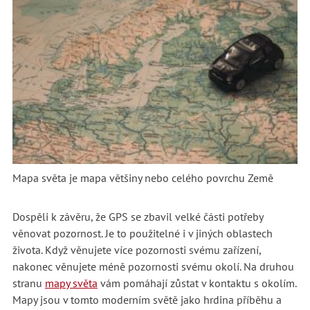
Mapa světa je mapa většiny nebo celého povrchu Země
Dospěli k závěru, že GPS se zbavil velké části potřeby
věnovat pozornost. Je to použitelné i v jiných oblastech
života. Když věnujete více pozornosti svému zařízení,
nakonec věnujete méně pozornosti svému okolí. Na druhou
stranu
mapy světa
vám pomáhají zůstat v kontaktu s okolím.
Mapy jsou v tomto moderním světě jako hrdina příběhu a