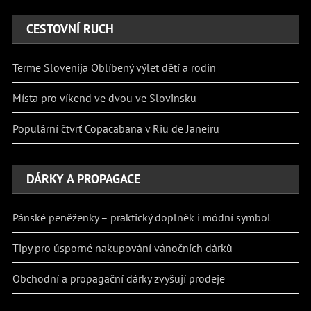
CESTOVNÍ RUCH
Terme Slovenija Oblíbený výlet dětí a rodin
Místa pro víkend ve dvou ve Slovinsku
Populární čtvrť Copacabana v Riu de Janeiru
DÁRKY A PROPAGACE
Pánské peněženky – praktický doplněk i módní symbol
Tipy pro úsporné nakupování vánočních dárků
Obchodní a propagační dárky zvyšují prodeje