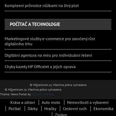
Komplexní průvodce nůžkami na živý plot
POČÍTAČ A TECHNOLOGIE
Marketingové služby e-commerce pro zaručený růst
digitálního trhu
Digitální agentura na míru pro individuální řešení
Chyby kazety HP OfficeJet a jejich oprava
© HQcentrum.cz, Všechna práva vyhrazena
© HQcentrum.cz, Všechna práva vyhrazena
Theme: News Portal by
Mystery Themes
.
Krása a zdraví
Auto moto
Nemovitosti a vybavení
Počítač
Dárky
Hračky
Cestovní ruch
Ekonomika
Zprávy