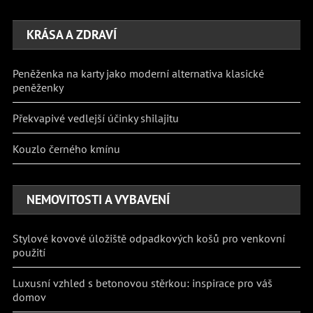
KRÁSA A ZDRAVÍ
Peněženka na karty jako moderní alternativa klasické
peněženky
Překvapivé vedlejší účinky shilajitu
Kouzlo černého kmínu
NEMOVITOSTI A VYBAVENÍ
Stylové kovové úložiště odpadkových košů pro venkovní
použití
Luxusní vzhled s betonovou stěrkou: inspirace pro váš
domov