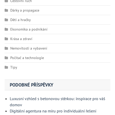
Cestovní ruch
Dárky a propagace
Děti a hračky
Ekonomika a podnikání
Krása a zdraví
Nemovitosti a vybavení
Počítač a technologie
Tipy
PODOBNÉ PŘÍSPĚVKY
Luxusní vzhled s betonovou stěrkou: inspirace pro váš
domov
Digitální agentura na míru pro individuální řešení