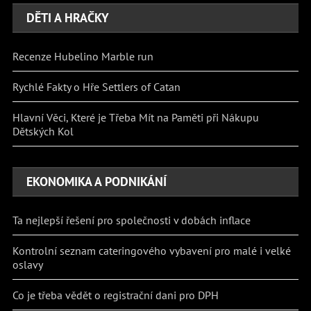
DĚTI A HRAČKY
Recenze Hubelino Marble run
Rychlé Fakty o Hře Settlers of Catan
Hlavní Věci, Které je Třeba Mít na Paměti při Nákupu
Dětských Kol
EKONOMIKA A PODNIKÁNÍ
Ta nejlepší řešení pro společnosti v dobách inflace
Kontrolní seznam cateringového vybavení pro malé i velké
oslavy
Co je třeba vědět o registrační dani pro DPH