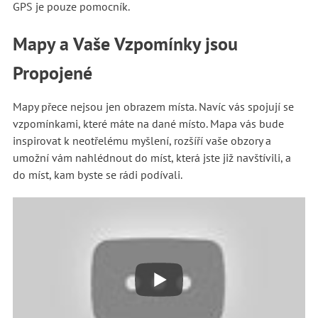
GPS je pouze pomocník.
Mapy a Vaše Vzpomínky jsou
Propojené
Mapy přece nejsou jen obrazem místa. Navíc vás spojují se
vzpomínkami, které máte na dané místo. Mapa vás bude
inspirovat k neotřelému myšlení, rozšíří vaše obzory a
umožní vám nahlédnout do míst, která jste již navštívili, a
do míst, kam byste se rádi podívali.