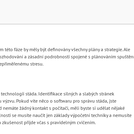
m této fáze by měly být definovány všechny plány a strategie. Ale
 rozhodování a zásadní podrobnosti spojené s plánováním spuštění
přiměřenému stresu.
 technologii stáda. Identifikace silných a slabých stránek
výzvu. Pokud víte něco o softwaru pro správu stáda, jste
 nemáte žádný kontakt s počítači, měli byste si udělat nějaké
čnosti se musíte naučit jen základy výpočetní techniky a nemusíte
á zkušenost přijde včas s pravidelným cvičením.