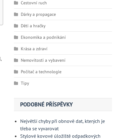
Cestovní ruch
Dárky a propagace
Děti a hračky
Ekonomika a podnikání
Krása a zdraví
,
Nemovitosti a vybavení
Počítač a technologie
Tipy
PODOBNÉ PŘÍSPĚVKY
Největší chyby při obnově dat, kterých je
třeba se vyvarovat
Stylové kovové úložiště odpadkových