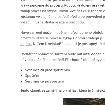
krávy zapojené do procesu. Robotické dojení je skvě
zahájí proces na stejné úrovni. Více než 60% robotic
zůstanou ve stejném prostředí před a po provedení p
vyžadují různé strategie řízení přechodu.
Nové zařízení může mít během přechodného období 
prostředí, které se procesu týkají. Dobrou strategií je
dojírna
. Klíčem k nejhladší adaptaci je postupný přec
Dodatečně vybavené zařízení bude mít nižší dopad na
důvodu známého prostředí. Přechodné období by zahrn
Šest měsíců před spuštěním
Spuštění
Šest měsíců po spuštění
Tento článek se zaměří na první fázi, která je 6 měsí