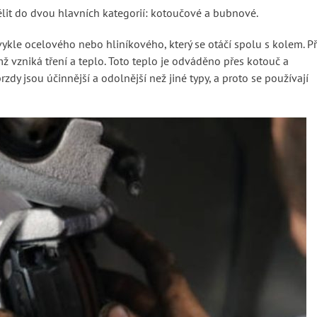
dělit do dvou hlavních kategorií: kotoučové a bubnové.
ykle ocelového nebo hliníkového, který se otáčí spolu s kolem. Př
 vzniká tření a teplo. Toto teplo je odváděno přes kotouč a
rzdy jsou účinnější a odolnější než jiné typy, a proto se používají