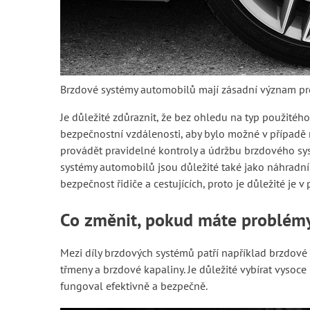
Brzdové systémy automobilů mají zásadní význam pro 
Je důležité zdůraznit, že bez ohledu na typ použitéh
bezpečnostní vzdálenosti, aby bylo možné v případě n
provádět pravidelné kontroly a údržbu brzdového sy
systémy automobilů jsou důležité také jako náhradní 
bezpečnost řidiče a cestujících, proto je důležité je v
Co změnit, pokud máte problémy
Mezi díly brzdových systémů patří například brzdové
třmeny a brzdové kapaliny. Je důležité vybírat vysoce
fungoval efektivně a bezpečně.