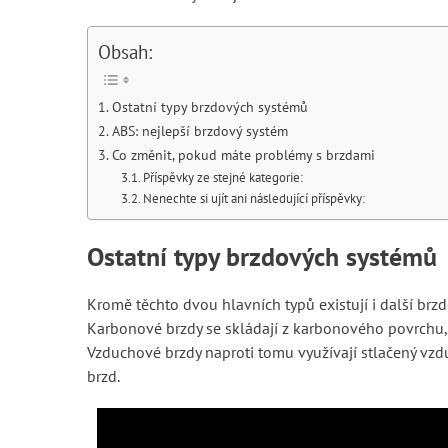
Obsah:
Ostatní typy brzdových systémů
ABS: nejlepší brzdový systém
Co změnit, pokud máte problémy s brzdami
Příspěvky ze stejné kategorie:
Nenechte si ujít ani následující příspěvky:
Ostatní typy brzdových systémů
Kromě těchto dvou hlavních typů existují i další brz
Karbonové brzdy se skládají z karbonového povrchu, k
Vzduchové brzdy naproti tomu využívají stlačený v
brzd.