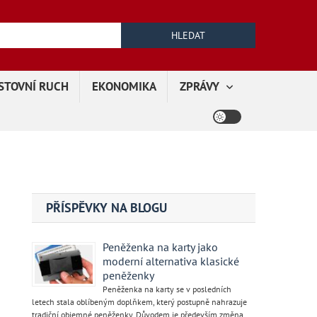
Vyhledávání
STOVNÍ RUCH
EKONOMIKA
ZPRÁVY
PŘÍSPĚVKY NA BLOGU
Peněženka na karty jako
moderní alternativa klasické
peněženky
Peněženka na karty se v posledních
letech stala oblíbeným doplňkem, který postupně nahrazuje
tradiční objemné peněženky. Důvodem je především změna …