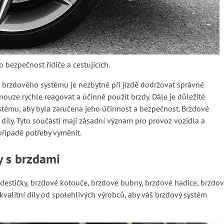
bezpečnost řidiče a cestujících.
o brzdového systému je nezbytné při jízdě dodržovat správné
ouze rychle reagovat a účinně použít brzdy. Dále je důležité
stému, aby byla zaručena jeho účinnost a bezpečnost. Brzdové
díly. Tyto součásti mají zásadní význam pro provoz vozidla a
 případě potřeby vyměnit.
 s brzdami
 destičky, brzdové kotouče, brzdové bubny, brzdové hadice, brzdo
 kvalitní díly od spolehlivých výrobců, aby váš brzdový systém