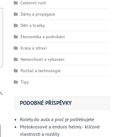
Cestovní ruch
Dárky a propagace
Děti a hračky
Ekonomika a podnikání
Krása a zdraví
Nemovitosti a vybavení
Počítač a technologie
Tipy
h.
PODOBNÉ PŘÍSPĚVKY
Rolety do auta a proč je potřebujete
Motokrosové a enduro helmy - klíčové
vlastnosti a rozdíly