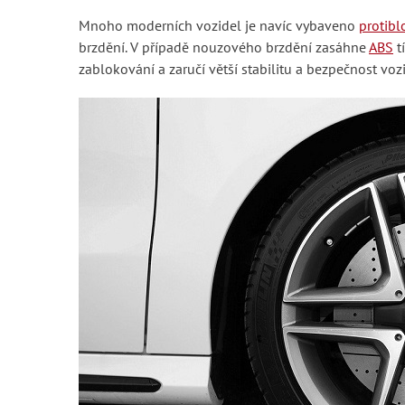
Mnoho moderních vozidel je navíc vybaveno
protib
brzdění. V případě nouzového brzdění zasáhne
ABS
t
zablokování a zaručí větší stabilitu a bezpečnost vozi