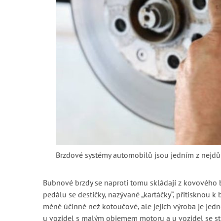
Brzdové systémy automobilů jsou jedním z nejdů
Bubnové brzdy se naproti tomu skládají z kovového b
pedálu se destičky, nazývané „kartáčky“, přitisknou 
méně účinné než kotoučové, ale jejich výroba je jedn
u vozidel s malým objemem motoru a u vozidel se s